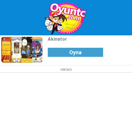
Akinator
Oyna
reklam