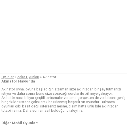
Oyunlar
»
Zeka Oyunları
»
Akinator
Akinator Hakkında
Akinator oyna, oyuna başladığınız zaman size aklınızdan bir şey tutmanızı
istiyor ve daha sonra bunu size soracağı sorular ile bilmeye çalışıyor.
Akinatör nasıl biliyor çeşitli tartışmalar var ama gerçekten de veritabanı geniş
bir şekilde ustaca çalışılarak hazırlanmış başarılı bir oyundur. Bulmaca
oyunları gibi basit değil isterseniz nesne, cisim hatta ünlü bile aklınızdan
tutabilirsiniz. Daha sonra nasıl bulduğunu izleyiniz.
Diğer Mobil Oyunlar: