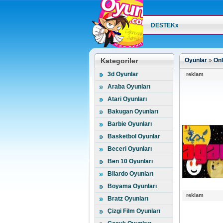
DESTEKx
Kategoriler
Oyunlar
»
Onl
3d Oyunlar
reklam
Araba Oyunları
Atari Oyunları
Bakugan Oyunları
Barbie Oyunları
Basketbol Oyunlar
Beceri Oyunları
Ben 10 Oyunları
Bilardo Oyunları
Boyama Oyunları
reklam
Bratz Oyunları
Çizgi Film Oyunları