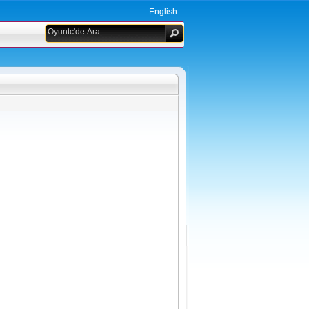
English