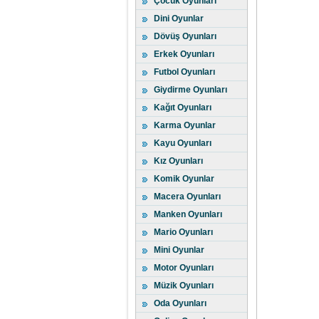
Çocuk Oyunları
Dini Oyunlar
Dövüş Oyunları
Erkek Oyunları
Futbol Oyunları
Giydirme Oyunları
Kağıt Oyunları
Karma Oyunlar
Kayu Oyunları
Kız Oyunları
Komik Oyunlar
Macera Oyunları
Manken Oyunları
Mario Oyunları
Mini Oyunlar
Motor Oyunları
Müzik Oyunları
Oda Oyunları