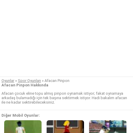
Oyunlar
»
Spor Oyunları
»
Afacan Pinpon
Afacan Pinpon Hakkında
Afacan çocuk eline topu almış pinpon oynamak istiyor; fakat oynamaya
arkadaş bulamadığı için tek başına sektirmek istiyor. Hadi bakalım afacan
ile ne kadar sektirebileceksiniz.
Diğer Mobil Oyunlar: