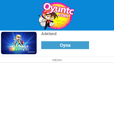
Adeland
Oyna
reklam