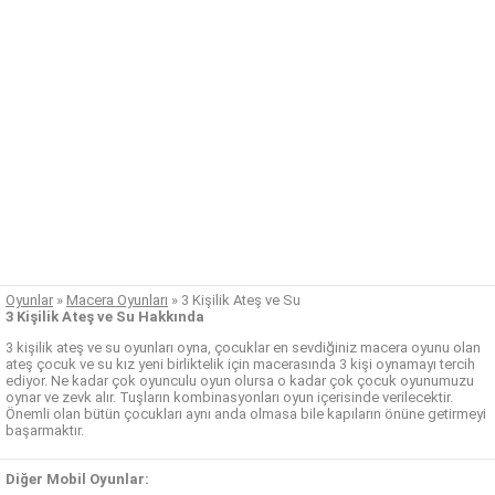
Oyunlar
»
Macera Oyunları
»
3 Kişilik Ateş ve Su
3 Kişilik Ateş ve Su Hakkında
3 kişilik ateş ve su oyunları oyna, çocuklar en sevdiğiniz macera oyunu olan
ateş çocuk ve su kız yeni birliktelik için macerasında 3 kişi oynamayı tercih
ediyor. Ne kadar çok oyunculu oyun olursa o kadar çok çocuk oyunumuzu
oynar ve zevk alır. Tuşların kombinasyonları oyun içerisinde verilecektir.
Önemli olan bütün çocukları aynı anda olmasa bile kapıların önüne getirmeyi
başarmaktır.
Diğer Mobil Oyunlar: