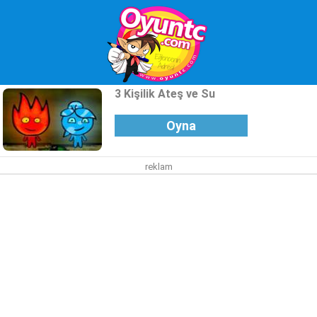
3 Kişilik Ateş ve Su
Oyna
reklam