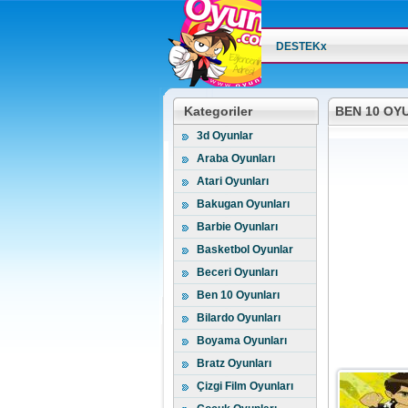
DESTEKx
Kategoriler
BEN 10 OY
3d Oyunlar
Araba Oyunları
Atari Oyunları
Bakugan Oyunları
Barbie Oyunları
Basketbol Oyunlar
Beceri Oyunları
Ben 10 Oyunları
Bilardo Oyunları
Boyama Oyunları
Bratz Oyunları
Çizgi Film Oyunları