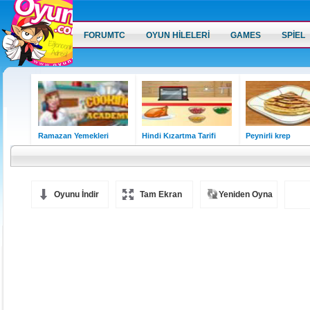
FORUMTC
OYUN HİLELERİ
GAMES
SPİEL
Ramazan Yemekleri
Hindi Kızartma Tarifi
Peynirli krep
Oyunu İndir
Tam Ekran
Yeniden Oyna