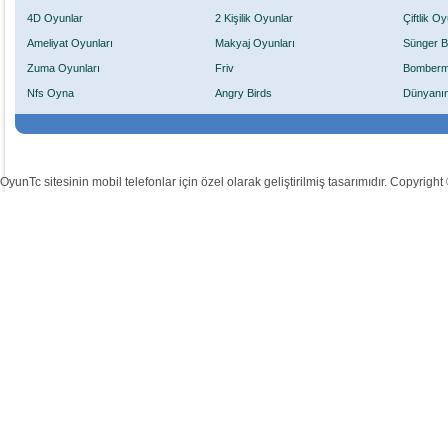
4D Oyunlar
2 Kişilik Oyunlar
Çiftlik Oy
Ameliyat Oyunları
Makyaj Oyunları
Sünger B
Zuma Oyunları
Friv
Bomber
Nfs Oyna
Angry Birds
Dünyanı
OyunTc sitesinin mobil telefonlar için özel olarak geliştirilmiş tasarımıdır. Copyri