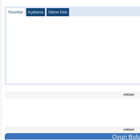
Yorumlar
Açıklama
Sitene Ekle
reklam
reklam
Oyun Bulu