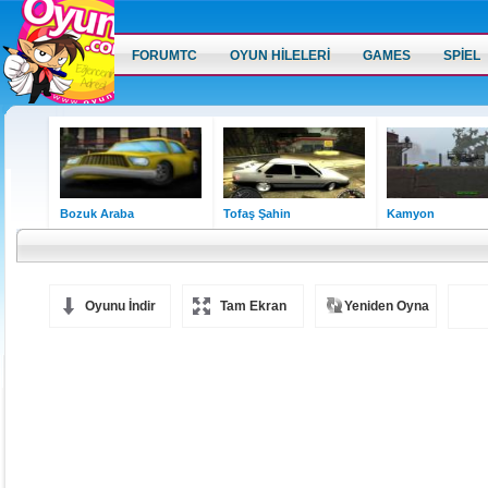
FORUMTC
OYUN HİLELERİ
GAMES
SPİEL
Bozuk Araba
Tofaş Şahin
Kamyon
Oyunu İndir
Tam Ekran
Yeniden Oyna