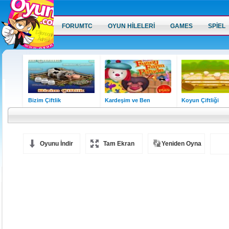
FORUMTC
OYUN HİLELERİ
GAMES
SPİEL
Bizim Çiftlik
Kardeşim ve Ben
Koyun Çiftliği
Oyunu İndir
Tam Ekran
Yeniden Oyna