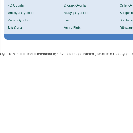
4D Oyunlar
2 Kişilik Oyunlar
Çiftlik Oy
Ameliyat Oyunları
Makyaj Oyunları
Sünger B
Zuma Oyunları
Friv
Bomber
Nfs Oyna
Angry Birds
Dünyanı
OyunTc sitesinin mobil telefonlar için özel olarak geliştirilmiş tasarımıdır. Copyri