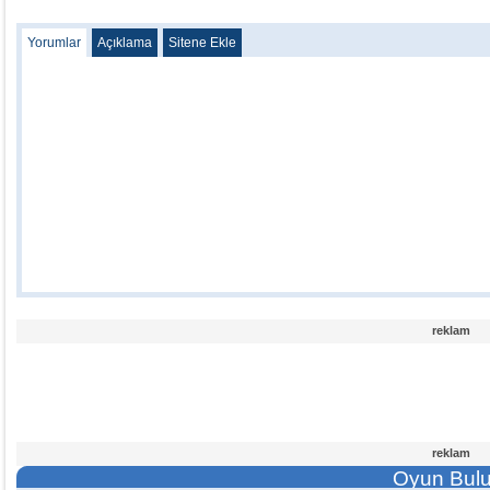
Yorumlar
Açıklama
Sitene Ekle
reklam
reklam
Oyun Bulu