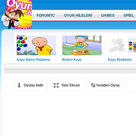
FORUMTC
OYUN HİLELERİ
GAMES
SPİEL
Kayu Balon Patlatma
Büfeci Kayu
Kayu Bisiklette
Oyunu İndir
Tam Ekran
Yeniden Oyna