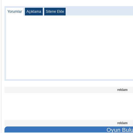
Yorumlar
Açıklama
Sitene Ekle
reklam
reklam
Oyun Bulu