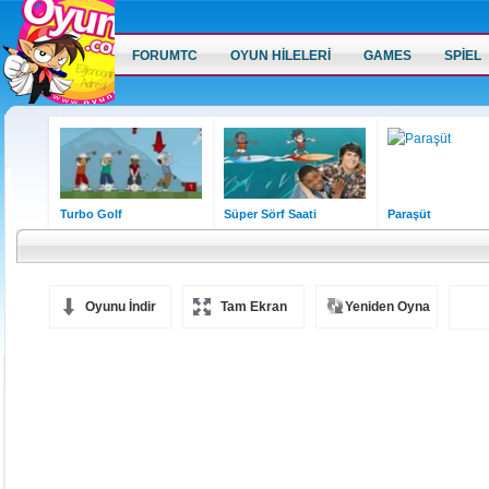
FORUMTC
OYUN HİLELERİ
GAMES
SPİEL
Turbo Golf
Süper Sörf Saati
Paraşüt
Oyunu İndir
Tam Ekran
Yeniden Oyna