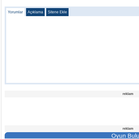
Yorumlar
Açıklama
Sitene Ekle
reklam
reklam
Oyun Bulu